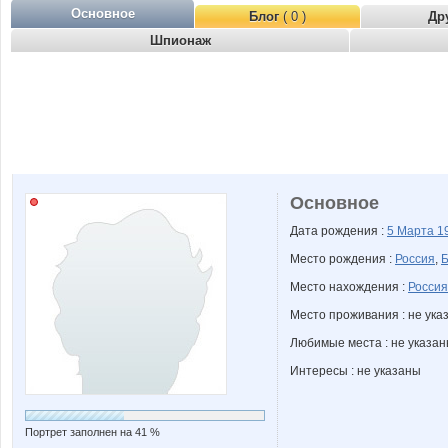
Основное
Блог
( 0 )
Др
Шпионаж
Основное
Дата рождения :
5 Марта
1
Место рождения :
Россия
,
Б
Место нахождения :
Россия
Место проживания : не ука
Любимые места : не указа
Интересы : не указаны
Портрет заполнен на 41 %