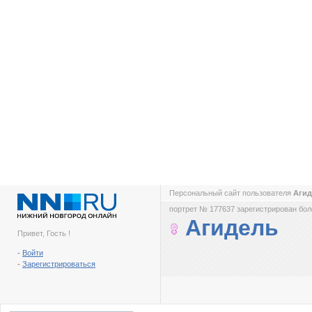
Персональный сайт пользователя
Аги
портрет № 177637 зарегистрирован боле
Агидель
Привет, Гость !
-
Войти
-
Зарегистрироваться